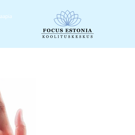
raapia