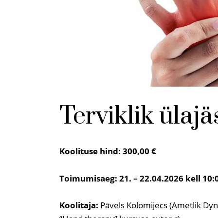
Terviklik ülaj
Koolituse hind: 300,00 €
Toimumisaeg: 21. – 22.04.2026 kell 10:
Koolitaja:
Pāvels Kolomijecs (Ametlik Dyna